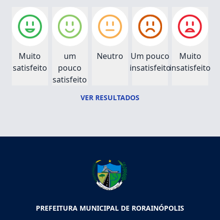
Muito
um
Neutro
Um pouco
Muito
satisfeito
pouco
insatisfeito
insatisfeito
satisfeito
VER RESULTADOS
PREFEITURA MUNICIPAL DE RORAINÓPOLIS