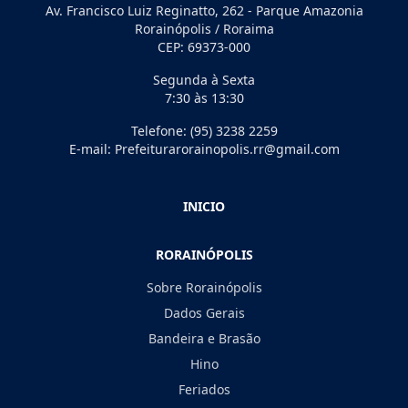
Av. Francisco Luiz Reginatto, 262 - Parque Amazonia
Rorainópolis / Roraima
CEP: 69373-000
Segunda à Sexta
7:30 às 13:30
Telefone: (95) 3238 2259
E-mail: Prefeiturarorainopolis.rr@gmail.com
INICIO
RORAINÓPOLIS
Sobre Rorainópolis
Dados Gerais
Bandeira e Brasão
Hino
Feriados