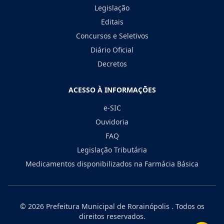
Legislação
Editais
Concursos e Seletivos
Diário Oficial
Decretos
ACESSO À INFORMAÇÕES
e-SIC
Ouvidoria
FAQ
Legislação Tributária
Medicamentos disponibilizados na Farmácia Básica
© 2026
Prefeitura Municipal de Rorainópolis
. Todos os
direitos reservados.