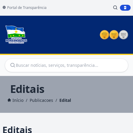
Portal de Transparência
Editais
Início
/
Publicacoes
/
Edital
Editais