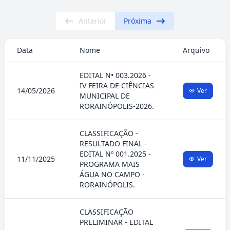
Anterior
Próxima
Data
Nome
Arquivo
EDITAL N• 003.2026 -
IV FEIRA DE CIÊNCIAS
14/05/2026
Ver
MUNICIPAL DE
RORAINÓPOLIS-2026.
CLASSIFICAÇÃO -
RESULTADO FINAL -
EDITAL Nº 001.2025 -
11/11/2025
Ver
PROGRAMA MAIS
ÁGUA NO CAMPO -
RORAINÓPOLIS.
CLASSIFICAÇÃO
PRELIMINAR - EDITAL