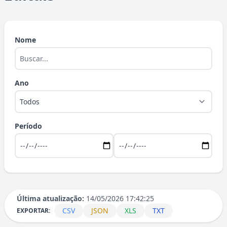
Nome
Ano
Período
Última atualização:
14/05/2026 17:42:25
CSV
JSON
XLS
TXT
EXPORTAR: