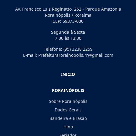
Av. Francisco Luiz Reginatto, 262 - Parque Amazonia
Rorainópolis / Roraima
CEP: 69373-000
Segunda à Sexta
7:30 às 13:30
Telefone: (95) 3238 2259
E-mail: Prefeiturarorainopolis.rr@gmail.com
INICIO
RORAINÓPOLIS
Sobre Rorainópolis
Dados Gerais
Bandeira e Brasão
Hino
Feriados