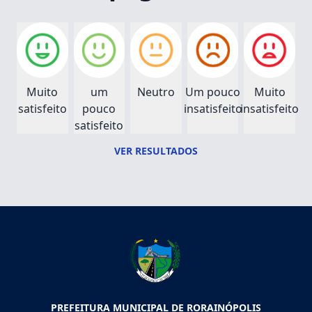
Muito
um
Neutro
Um pouco
Muito
satisfeito
pouco
insatisfeito
insatisfeito
satisfeito
VER RESULTADOS
PREFEITURA MUNICIPAL DE RORAINÓPOLIS