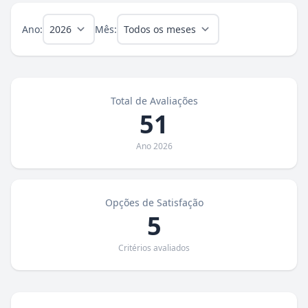
Ano:
Mês:
Total de Avaliações
51
Ano 2026
Opções de Satisfação
5
Critérios avaliados