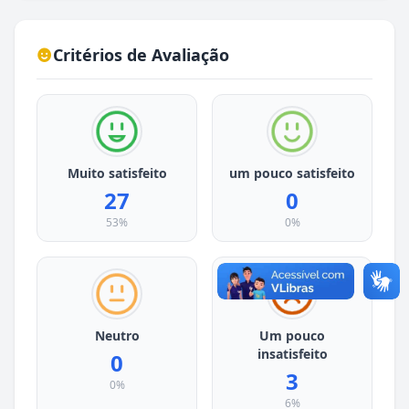
Critérios de Avaliação
Muito satisfeito
um pouco satisfeito
27
0
53%
0%
Neutro
Um pouco
insatisfeito
0
3
0%
6%