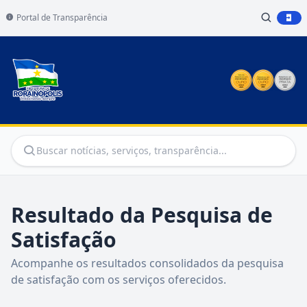
Portal de Transparência
Resultado da Pesquisa de
Satisfação
Acompanhe os resultados consolidados da pesquisa
de satisfação com os serviços oferecidos.