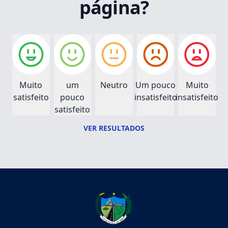
página?
Muito
um
Neutro
Um pouco
Muito
satisfeito
pouco
insatisfeito
insatisfeito
satisfeito
VER RESULTADOS