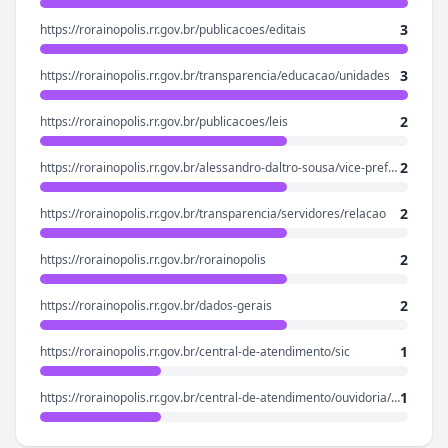
3
https://rorainopolis.rr.gov.br/publicacoes/editais
3
https://rorainopolis.rr.gov.br/transparencia/educacao/unidades
2
https://rorainopolis.rr.gov.br/publicacoes/leis
2
https://rorainopolis.rr.gov.br/alessandro-daltro-sousa/vice-prefeito-a...
2
https://rorainopolis.rr.gov.br/transparencia/servidores/relacao
2
https://rorainopolis.rr.gov.br/rorainopolis
2
https://rorainopolis.rr.gov.br/dados-gerais
1
https://rorainopolis.rr.gov.br/central-de-atendimento/sic
1
https://rorainopolis.rr.gov.br/central-de-atendimento/ouvidoria/manife...