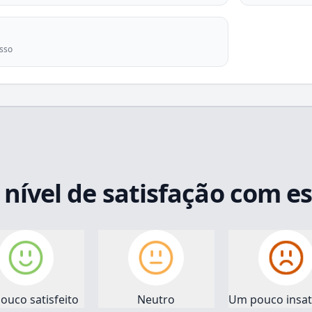
asso
 nível de satisfação com e
ouco satisfeito
Neutro
Um pouco insati