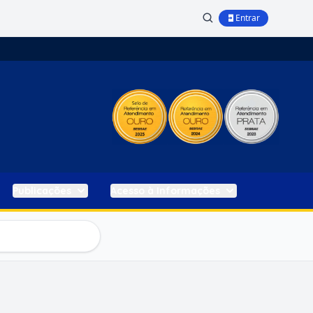
Entrar
Publicações
Acesso à Informações