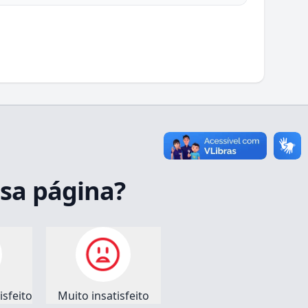
ssa página?
sfeito
Muito insatisfeito