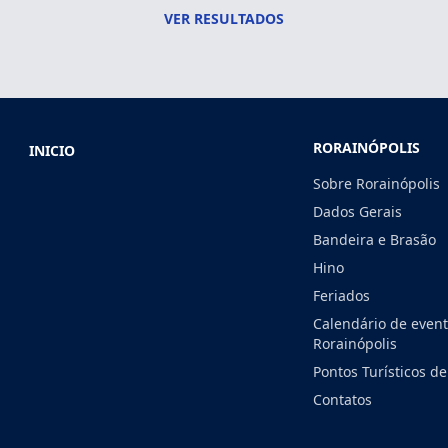
VER RESULTADOS
RORAINÓPOLIS
INICIO
Sobre Rorainópolis
Dados Gerais
Bandeira e Brasão
Hino
Feriados
Calendário de even
Rorainópolis
Pontos Turísticos de
Contatos