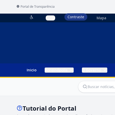
Portal de Transparência
Contraste
Fonte
Mapa
Acessibilidade
Inicio
Rorainópolis
O Governo
Tutorial do Portal