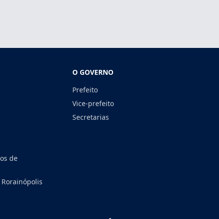
O GOVERNO
Prefeito
Vice-prefeito
Secretarias
tos de
 Rorainópolis