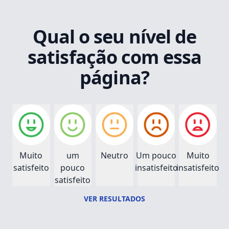
Qual o seu nível de
satisfação com essa
página?
Muito
um
Neutro
Um pouco
Muito
satisfeito
pouco
insatisfeito
insatisfeito
satisfeito
VER RESULTADOS