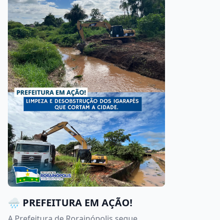
🌧️ PREFEITURA EM AÇÃO!
A Prefeitura de Rorainópolis segue