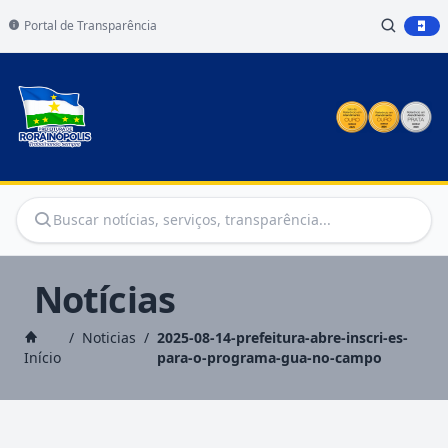
Portal de Transparência
Notícias
/
Noticias
/
2025-08-14-prefeitura-abre-inscri-es-
Início
para-o-programa-gua-no-campo