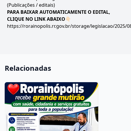
(Publicações / editais)
PARA BAIXAR AUTOMATICAMENTE O EDITAL,
CLIQUE NO LINK ABAIXO
👇🏻
https://rorainopolis.rr.gov.br/storage/legislacao/202
Relacionadas