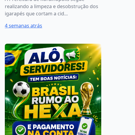
realizando a limpeza e desobstrução dos
igarapés que cortam a cid...
4 semanas atrás