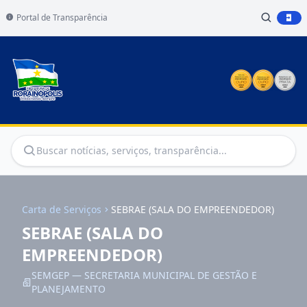
Portal de Transparência
Carta de Serviços
SEBRAE (SALA DO EMPREENDEDOR)
SEBRAE (SALA DO
EMPREENDEDOR)
SEMGEP — SECRETARIA MUNICIPAL DE GESTÃO E
PLANEJAMENTO