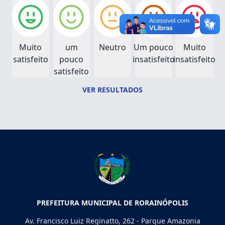
Muito
um
Neutro
Um pouco
Muito
satisfeito
pouco
insatisfeito
insatisfeito
satisfeito
VER RESULTADOS
PREFEITURA MUNICIPAL DE RORAINÓPOLIS
Av. Francisco Luiz Reginatto, 262 - Parque Amazonia