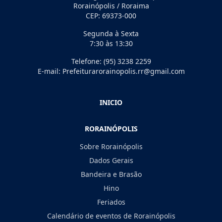
Rorainópolis / Roraima
CEP: 69373-000
Segunda à Sexta
7:30 às 13:30
Telefone: (95) 3238 2259
E-mail: Prefeiturarorainopolis.rr@gmail.com
INICIO
RORAINÓPOLIS
Sobre Rorainópolis
Dados Gerais
Bandeira e Brasão
Hino
Feriados
Calendário de eventos de Rorainópolis